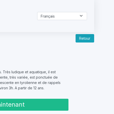
Retour
 Très ludique et aquatique, il est
ente, très variée, est ponctuée de
descente en tyrolienne et de rappels
ron 3h. A partir de 12 ans.
intenant