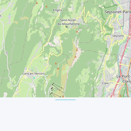
Retour
© 2026 GuideScheduler.com