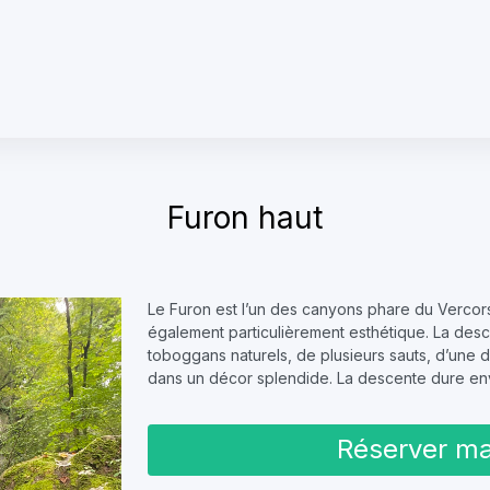
Furon haut
Le Furon est l’un des canyons phare du Vercors.
également particulièrement esthétique. La desc
toboggans naturels, de plusieurs sauts, d’une 
dans un décor splendide. La descente dure envi
Réserver ma